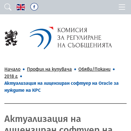
Начало
Профил на купувача
Обяви/Покани
2018 г.
Актуализация на лицензиран софтуер на Oracle за
нуждите на КРС
Актуализация на
лицензиран софтуер на