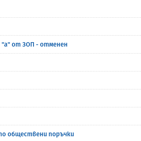
 "а" от ЗОП - отменен
по обществени поръчки