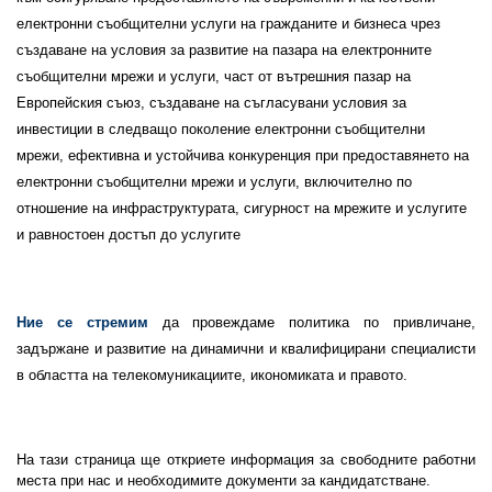
електронни съобщителни услуги на гражданите и бизнеса чрез
създаване на условия за развитие на пазара на електронните
съобщителни мрежи и услуги, част от вътрешния пазар на
Европейския съюз, създаване на съгласувани условия за
инвестиции в следващо поколение електронни съобщителни
мрежи, ефективна и устойчива конкуренция при предоставянето на
електронни съобщителни мрежи и услуги, включително по
отношение на инфраструктурата, сигурност на мрежите и услугите
и равностоен достъп до услугите
Ние се стремим
да провеждаме политика по привличане,
задържане и развитие на динамични и квалифицирани специалисти
в областта на телекомуникациите, икономиката и правото.
На тази страница ще откриете информация за свободните работни
места при нас и необходимите документи за кандидатстване.