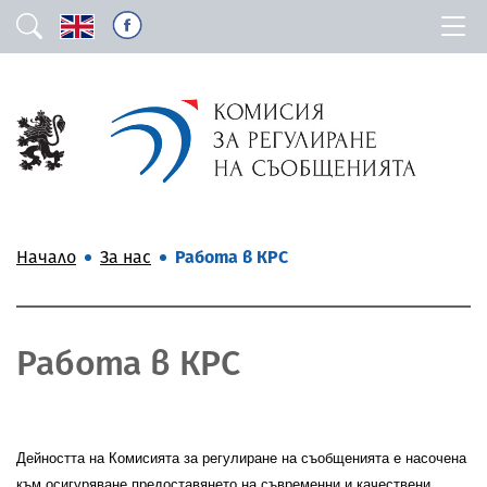
Начало
За нас
Работа в КРС
Работа в КРС
Дейността на Комисията за регулиране на съобщенията е насочена
към осигуряване предоставянето на съвременни и качествени