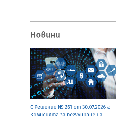
Новини
С Решение № 261 от 30.07.2026 г.
Комисията за регулиране на