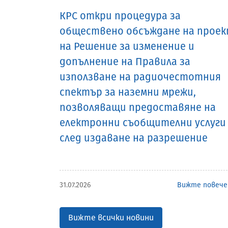
КРС откри процедура за
обществено обсъждане на прое
на Решение за изменение и
допълнение на Правила за
използване на радиочестотния
спектър за наземни мрежи,
позволяващи предоставяне на
електронни съобщителни услуги
след издаване на разрешение
31.07.2026
Вижте повече
Вижте всички новини