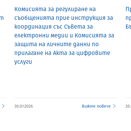
Комисията за регулиране на
П
кт
съобщенията прие инструкция за
п
координация със Съвета за
Б
електронни медии и Комисията за
защита на личните данни по
прилагане на Акта за цифровите
услуги
30.07.2026
Вижте повече
20.