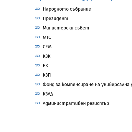
Народното събрание
Президент
Министерски съвет
МТС
СЕМ
КЗК
EK
КЗП
Фонд за компенсиране на универсална 
КЗЛД
Административен регистър