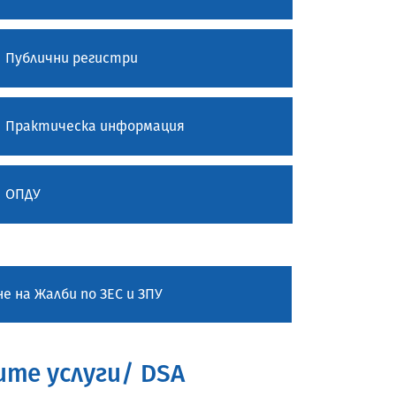
Публични регистри
Практическа информация
ОПДУ
е на Жалби по ЗЕС и ЗПУ
те услуги/ DSA