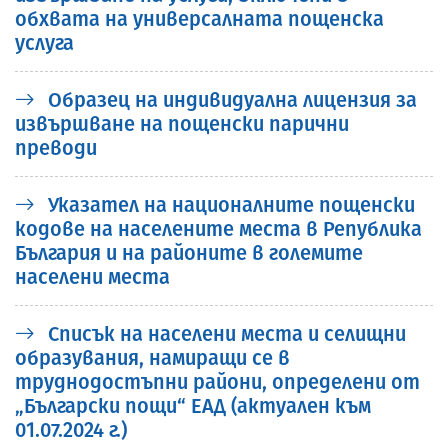
обхвата на универсалната пощенска
услуга
Образец на индивидуална лицензия за
извършване на пощенски парични
преводи
Указател на националните пощенски
кодове на населените места в Република
България и на районите в големите
населени места
Списък на населени места и селищни
образувания, намиращи се в
труднодостъпни райони, определени от
„Български пощи“ ЕАД (актуален към
01.07.2024 г.)