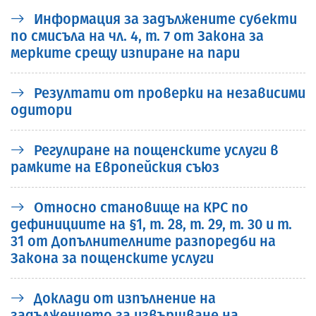
Информация за задължените субекти
по смисъла на чл. 4, т. 7 от Закона за
мерките срещу изпиране на пари
Резултати от проверки на независими
одитори
Регулиране на пощенските услуги в
рамките на Европейския съюз
Относно становище на КРС по
дефинициите на §1, т. 28, т. 29, т. 30 и т.
31 от Допълнителните разпоредби на
Закона за пощенските услуги
Доклади от изпълнение на
задължението за извършване на