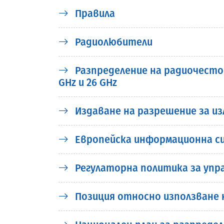
Правила
Радиолюбители
Разпределение на радиочестотен
GHz и 26 GHz
Издаване на разрешение за из
Европейска информационна си
Регулаторна политика за упр
Позиция относно използване 