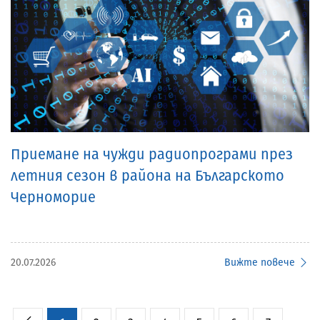
Приемане на чужди радиопрограми през
летния сезон в района на Българското
Черноморие
20.07.2026
Вижте повече