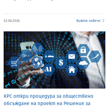
03.08.2026
Вижте повече
КРС откри процедура за обществено
обсъждане на проект на Решение за