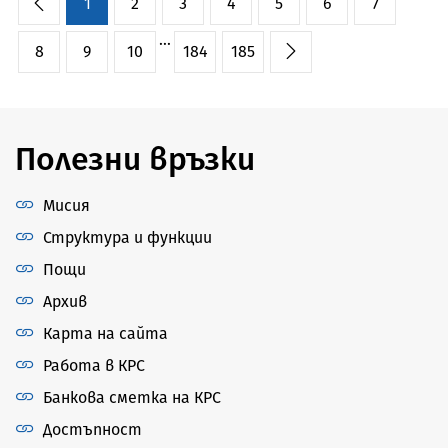
1
2
3
4
5
6
7
...
8
9
10
184
185
Полезни връзки
Мисия
Структура и функции
Пощи
Архив
Карта на сайта
Работа в КРС
Банкова сметка на КРС
Достъпност