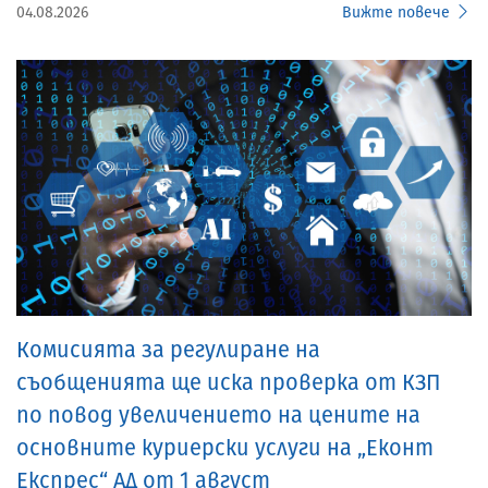
04.08.2026
Вижте повече
Комисията за регулиране на
съобщенията ще иска проверка от КЗП
по повод увеличението на цените на
основните куриерски услуги на „Еконт
Експрес“ АД от 1 август