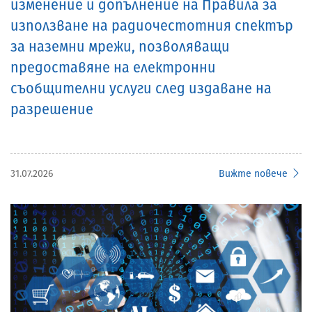
изменение и допълнение на Правила за
използване на радиочестотния спектър
за наземни мрежи, позволяващи
предоставяне на електронни
съобщителни услуги след издаване на
разрешение
31.07.2026
Вижте повече