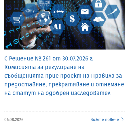
С Решение № 261 от 30.07.2026 г.
Комисията за регулиране на
съобщенията прие проект на Правила за
предоставяне, прекратяване и отнемане
на статут на одобрен изследовател
06.08.2026
Вижте повече