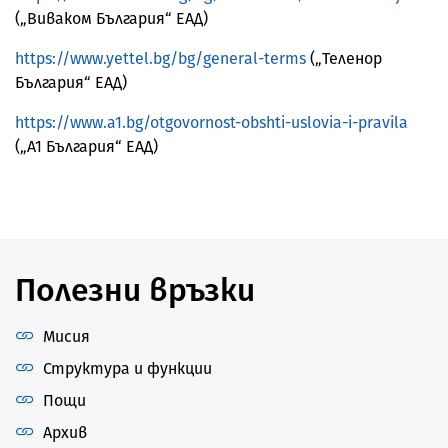
(„Виваком България“ ЕАД)
https://www.yettel.bg/bg/general-terms
(„Теленор
България“ ЕАД)
https://www.a1.bg/otgovornost-obshti-uslovia-i-pravila
(„А1 България“ ЕАД)
Полезни връзки
Мисия
Структура и функции
Пощи
Архив