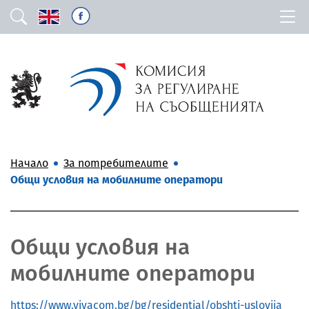
Начало
За потребителите
Общи условия на мобилните оператори
Общи условия на
мобилните оператори
https://www.vivacom.bg/bg/residential/obshti-uslovija