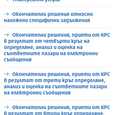
Окончателни решения относно
наложени специфични задължения
Окончателни решения, приети от КРС
в резултат от четвърти кръг на
определяне, анализ и оценка на
съответните пазари на електронни
съобщения
Окончателни решения, приети от КРС
в резултат от трети кръг определяне,
анализ и оценка на съответните пазари
на електронни съобщения
Окончателни решения, приети от КРС
в резултат от втори кръг определяне,