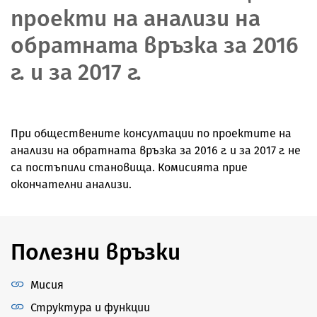
проекти на анализи на
обратната връзка за 2016
г. и за 2017 г.
При обществените консултации по проектите на
анализи на обратната връзка за 2016 г. и за 2017 г. не
са постъпили становища. Комисията прие
окончателни анализи.
Полезни връзки
Мисия
Структура и функции