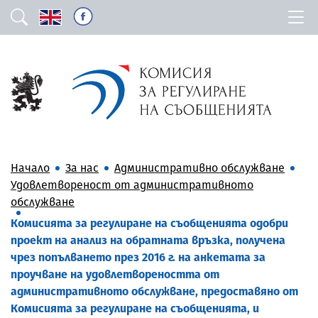
Начало
За нас
Административно обслужване
Удовлетвореност от административното
обслужване
Комисията за регулиране на съобщенията одобри
проект на анализ на обратната връзка, получена
чрез попълването през 2016 г. на анкетата за
проучване на удовлетвореността от
административното обслужване, предоставяно от
Комисията за регулиране на съобщенията, и