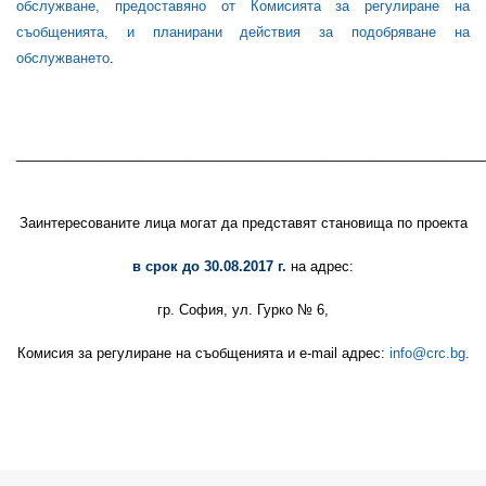
обслужване, предоставяно от Комисията за регулиране на
съобщенията, и планирани действия за подобряване на
обслужването
.
_____________________________________________________________
Заинтересованите лица могат да представят становища по проекта
в срок до
30
.
0
8.2017 г.
на адрес:
гр. София, ул. Гурко № 6,
Комисия за регулиране на съобщенията и e-mail адрес:
info@crc.bg
.