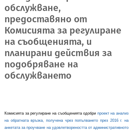
обслужване,
предоставяно от
Комисията за регулиране
на съобщенията, и
планирани действия за
подобряване на
обслужването
Комисията за регулиране на съобщенията одобри
проект на
а
нализ
на обратната връзка, получена чрез попълването през 2016 г. на
анкетата за проучване на удовлетвореността от административното