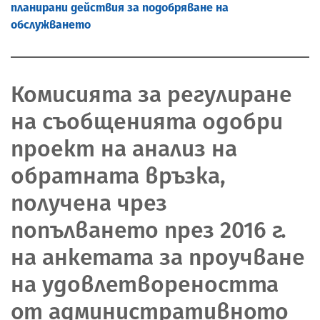
планирани действия за подобряване на
обслужването
Комисията за регулиране
на съобщенията одобри
проект на анализ на
обратната връзка,
получена чрез
попълването през 2016 г.
на анкетата за проучване
на удовлетвореността
от административното