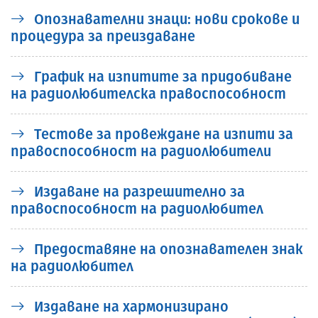
Опознавателни знаци: нови срокове и
процедура за преиздаване
График на изпитите за придобиване
на радиолюбителска правоспособност
Тестове за провеждане на изпити за
правоспособност на радиолюбители
Издаване на разрешително за
правоспособност на радиолюбител
Предоставяне на опознавателен знак
на радиолюбител
Издаване на хармонизирано