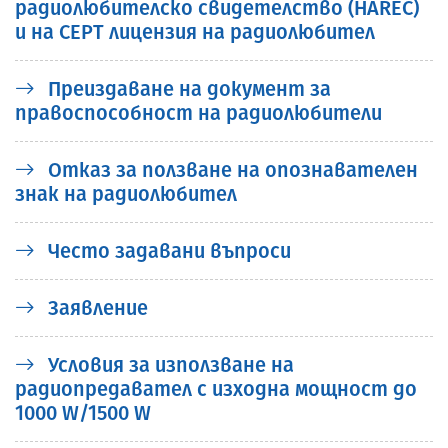
радиолюбителско свидетелство (HAREC)
и на CEPT лицензия на радиолюбител
Преиздаване на документ за
правоспособност на радиолюбители
Отказ за ползване на опознавателен
знак на радиолюбител
Често задавани въпроси
Заявление
Условия за използване на
радиопредавател с изходна мощност до
1000 W/1500 W