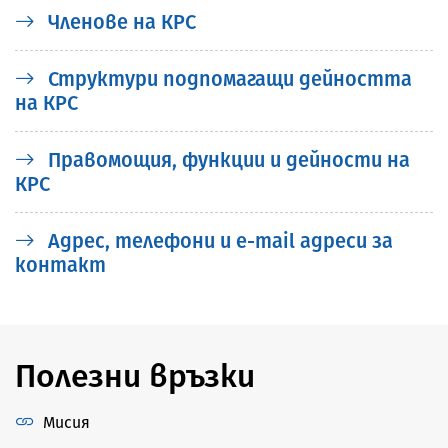
Членoве на КРС
Структури подпомагащи дейността
на КРС
Правомощия, функции и дейности на
КРС
Адрес, телефони и е-mail адреси за
контакт
Полезни връзки
Мисия