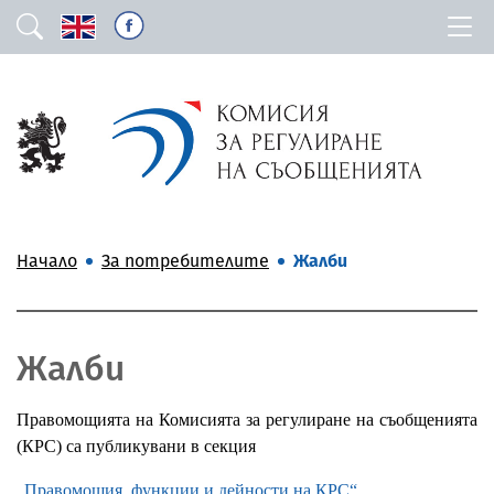
Начало
За потребителите
Жалби
Жалби
Правомощията на Комисията за регулиране на съобщенията
(КРС) са публикувани в секция
„Правомощия, функции и дейности на КРС“