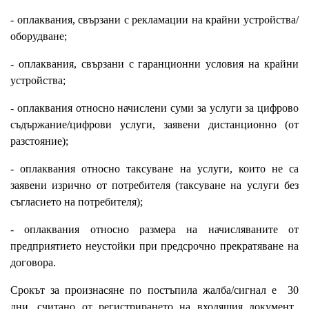
- оплаквания, свързани с рекламации на крайни устройства/
оборудване;
- оплаквания, свързани с гаранционни условия на крайни
устройства;
- оплаквания относно начислени суми за услуги за цифрово
съдържание/цифрови услуги, заявени дистанционно (от
разстояние);
- оплаквания относно таксуване на услуги, които не са
заявени изрично от потребителя (таксуване на услуги без
съгласието на потребителя);
- оплаквания относно размера на начисляваните от
предприятието неустойки при предсрочно прекратяване на
договора.
Срокът за произнасяне по постъпила жалба/сигнал е 30
дни, считано от регистрирането на входящия документ.