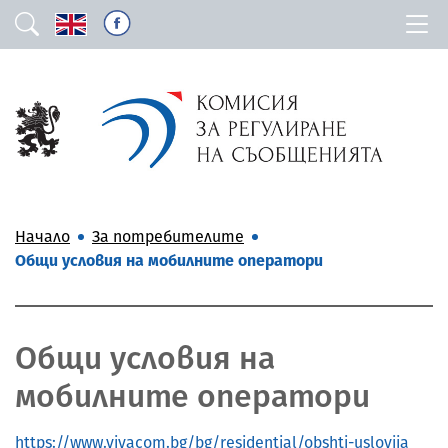
Начало
За потребителите
Общи условия на мобилните оператори
Общи условия на
мобилните оператори
https://www.vivacom.bg/bg/residential/obshti-uslovija