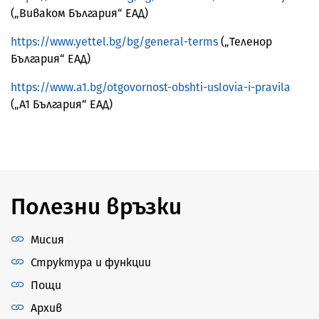
(„Виваком България“ ЕАД)
https://www.yettel.bg/bg/general-terms
(„Теленор
България“ ЕАД)
https://www.a1.bg/otgovornost-obshti-uslovia-i-pravila
(„А1 България“ ЕАД)
Полезни връзки
Мисия
Структура и функции
Пощи
Архив