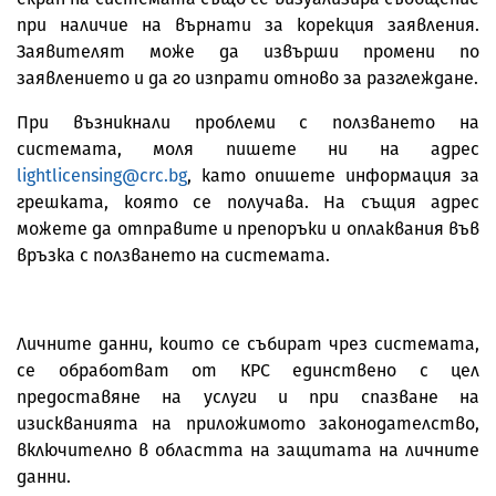
при наличие на върнати за корекция заявления.
Заявителят може да извърши промени по
заявлението и да го изпрати отново за разглеждане.
При възникнали проблеми с ползването на
системата, моля пишете ни на адрес
lightlicensing@crc.bg
, като опишете информация за
грешката, която се получава. На същия адрес
можете да отправите и препоръки и оплаквания във
връзка с ползването на системата.
Личните данни, които се събират чрез системата,
се обработват от КРС единствено с цел
предоставяне на услуги и при спазване на
изискванията на приложимото законодателство,
включително в областта на защитата на личните
данни.