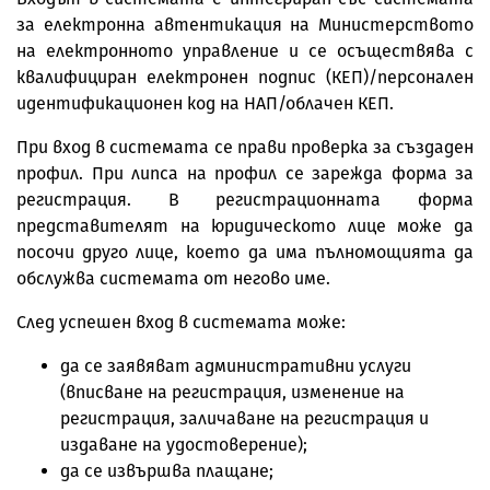
за електронна автентикация на Министерството
на електронното управление и се осъществява с
квалифициран електронен подпис (КЕП)/персонален
идентификационен код на НАП/облачен КЕП.
При вход в системата се прави проверка за създаден
профил. При липса на профил се зарежда форма за
регистрация. В регистрационната форма
представителят на юридическото лице може да
посочи друго лице, което да има пълномощията да
обслужва системата от негово име.
След успешен вход в системата може:
да се заявяват административни услуги
(вписване на регистрация, изменение на
регистрация, заличаване на регистрация и
издаване на удостоверение);
да се извършва плащане;