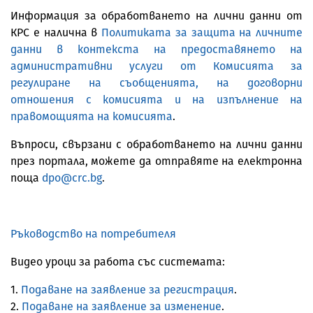
Информация за обработването на лични данни от
КРС е налична в
Политиката за защита на личните
данни в контекста на предоставянето на
административни услуги от Комисията за
регулиране на съобщенията, на договорни
отношения с комисията и на изпълнение на
правомощията на комисията
.
Въпроси, свързани с обработването на лични данни
през портала, можете да отправяте на електронна
поща
dpo@crc.bg
.
Ръководство на потребителя
Видео уроци за работа със системата:
1.
Подаване на заявление за регистрация
.
2.
Подаване на заявление за изменение
.