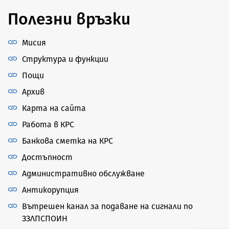
Полезни връзки
Мисия
Структура и функции
Пощи
Архив
Карта на сайта
Работа в КРС
Банкова сметка на КРС
Достъпност
Административно обслужване
Антикорупция
Вътрешен канал за подаване на сигнали по
ЗЗЛПСПОИН