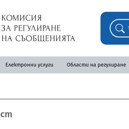
Електронни услуги
Области на регулиране
ост