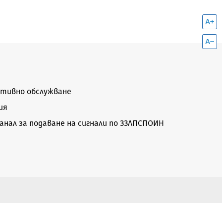
тивно обслужване
ия
нал за подаване на сигнали по ЗЗЛПСПОИН