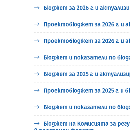
Бюджет за 2026 г. и актуализ
Проектобюджет за 2026 г. и а
Проектобюджет за 2026 г. и а
Бюджет и показатели по бюдж
Бюджет за 2025 г. и актуализ
Проектобюджет за 2025 г. и б
Бюджет и показатели по бюдж
Бюджет на Комисията за регули