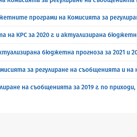
етните програми на Комисията за регулиране
а КРС за 2020 г. и актуализирана бюджетна п
ктуализирана бюджетна прогноза за 2021 и 20
мисията за регулиране на съобщенията и на
иране на съобщенията за 2019 г. по приходи