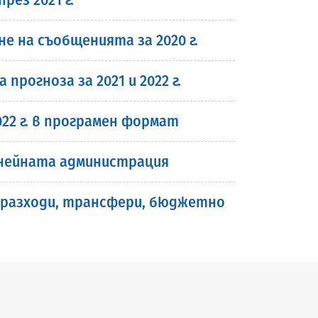
 на съобщенията за 2020 г.
рогноза за 2021 и 2022 г.
22 г. в програмен формат
 нейната администрация
, разходи, трансфери, бюджетно