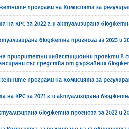
етните програми на Комисията за регулиране
а КРС за 2022 г. и актуализирана бюджетна п
ктуализирана бюджетна прогноза за 2023 и 20
 на приоритетни инвестиционни проекти в с
нансирани със средства от държавния бюдже
тните програми на Комисията за регулиране
а КРС за 2021 г. и актуализирана бюджетна п
ктуализирана бюджетна прогноза за 2022 и 20
а Комисията за регулиране на съобщенията пр