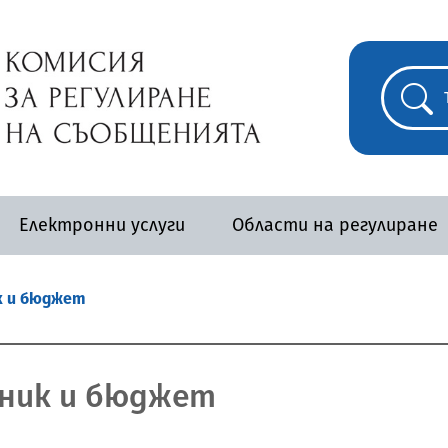
Електронни услуги
Области на регулиране
к и бюджет
ник и бюджет