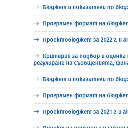
Бюджет и показатели по бюдж
Програмен формат на бюджета н
Проектобюджет за 2022 г. и а
Критерии за подбор и оценка
регулиране на съобщенията, фи
Бюджет и показатели по бюдже
Програмен формат на бюджета н
Проектобюджет за 2021 г. и а
Проект на приходи и разходи н