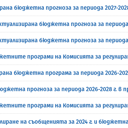
ирана бюджетна прогноза за периода 2027-202
ктуализирана бюджетна прогноза за периода 
ктуализирана бюджетна прогноза за периода 
етните програми на Комисията за регулиране
ирана бюджетна програма за периода 2026-202
юджетна прогноза за периода 2026-2028 г. в
етните програми на Комисията за регулиране
ране на съобщенията за 2024 г. и бюджетна п