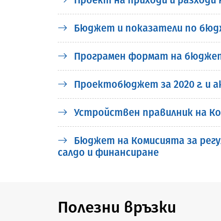
Бюджет и показатели по бюдж
Програмен формат на бюджета н
Проектобюджет за 2020 г. и а
Устройствен правилник на Ко
Бюджет на Комисията за регул
салдо и финансиране
Полезни връзки