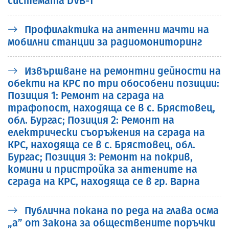
системата DVB-T”
Профилактика на антенни мачти на
мобилни станции за радиомониторинг
Извършване на ремонтни дейности на
обекти на КРС по три обособени позиции:
Позиция 1: Ремонт на сграда на
трафопост, находяща се в с. Брястовец,
обл. Бургас; Позиция 2: Ремонт на
електрически съоръжения на сграда на
КРС, находяща се в с. Брястовец, обл.
Бургас; Позиция 3: Ремонт на покрив,
комини и пристройка за антените на
сграда на КРС, находяща се в гр. Варна
Публична покана по реда на глава осма
„а” от Закона за обществените поръчки