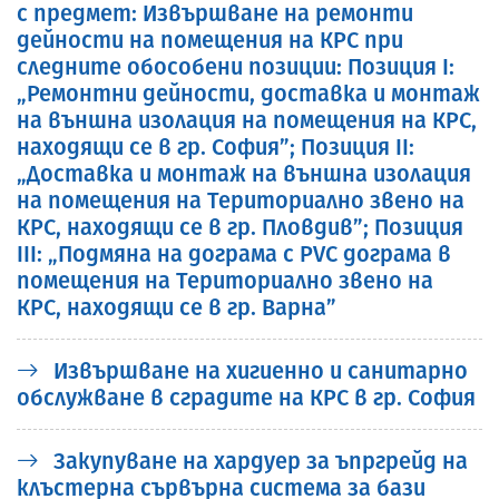
с предмет: Извършване на ремонти
дейности на помещения на КРС при
следните обособени позиции: Позиция I:
„Ремонтни дейности, доставка и монтаж
на външна изолация на помещения на КРС,
находящи се в гр. София”; Позиция II:
„Доставка и монтаж на външна изолация
на помещения на Териториално звено на
КРС, находящи се в гр. Пловдив”; Позиция
III: „Подмяна на дограма с PVC дограма в
помещения на Териториално звено на
КРС, находящи се в гр. Варна”
Извършване на хигиенно и санитарно
обслужване в сградите на КРС в гр. София
Закупуване на хардуер за ъпргрейд на
клъстерна сървърна система за бази