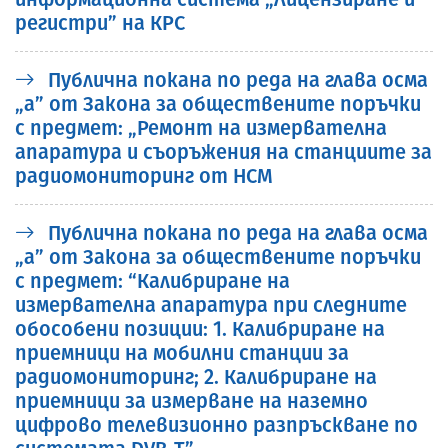
регистри” на КРС
Публична покана по реда на глава осма
„а” от Закона за обществените поръчки
с предмет: „Ремонт на измервателна
апаратура и съоръжения на станциите за
радиомониторинг от НСМ
Публична покана по реда на глава осма
„а” от Закона за обществените поръчки
с предмет: “Калибриране на
измервателна апаратура при следните
обособени позиции: 1. Калибриране на
приемници на мобилни станции за
радиомониторинг; 2. Калибриране на
приемници за измерване на наземно
цифрово телевизионно разпръскване по