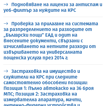
Подновяване на лицензи за антиспам и
уеб-филтър за нуждите на КРС
Проверка за прилагане на системата
за разпределението на разходите от
„Български пощи” ЕАД и одит на
внесените документи, свързани с
изчисляването на нетните разходи от
извършването на универсалната
пощенска услуга през 2014 г.
Застраховка на имущество и
служители на КРС при следните
самостоятелно обособени позиции:
Позиция 1: Пълно автокаско на 36 броя
МПС; Позиция 2: Застраховка на
измервателна апаратура, мачти,
антенно-фидерни устройства и