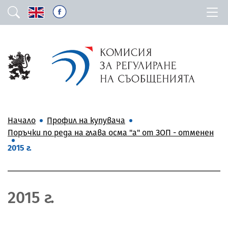
Начало
Профил на купувача
Поръчки по реда на глава осма "а" от ЗОП - отменен
2015 г.
2015 г.