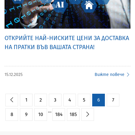
ОТКРИЙТЕ НАЙ-НИСКИТЕ ЦЕНИ ЗА ДОСТАВКА
НА ПРАТКИ ВЪВ ВАШАТА СТРАНА!
15.12.2025
Вижте повече
1
2
3
4
5
6
7
...
8
9
10
184
185