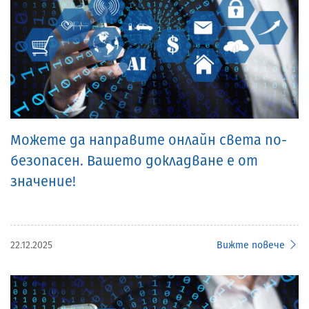
Можете да направите онлайн света по-
безопасен. Вашето докладване е от
значение!
22.12.2025
Вижте повече