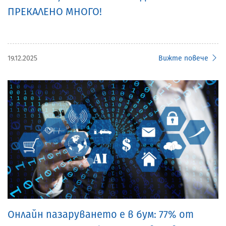
ПРЕКАЛЕНО МНОГО!
19.12.2025
Вижте повече
Онлайн пазаруването е в бум: 77% от