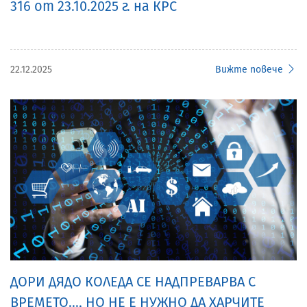
316 от 23.10.2025 г. на КРС
22.12.2025
Вижте повече
ДОРИ ДЯДО КОЛЕДА СЕ НАДПРЕВАРВА С
ВРЕМЕТО..., НО НЕ Е НУЖНО ДА ХАРЧИТЕ