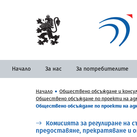
Начало
За нас
За потребителите
Начало
Обществено обсъждане и консу
Обществено обсъждане по проекти на адм
Обществено обсъждане по проекти на адм
Комисията за регулиране на съ
предоставяне, прекратяване и 