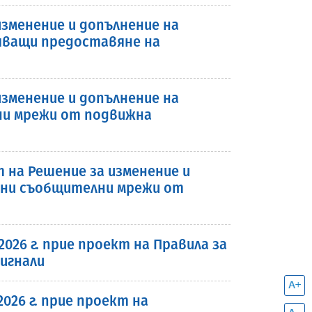
зменение и допълнение на
ляващи предоставяне на
зменение и допълнение на
ни мрежи от подвижна
на Решение за изменение и
онни съобщителни мрежи от
026 г. прие проект на Правила за
игнали
026 г. прие проект на