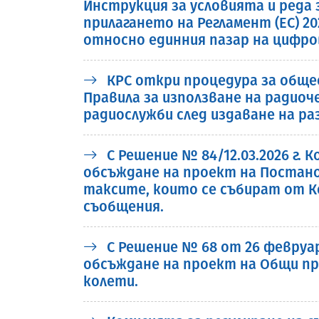
Инструкция за условията и реда
прилагането на Регламент (ЕС) 2
относно единния пазар на цифров
КРС откри процедура за обще
Правила за използване на ради
радиослужби след издаване на р
С Решение № 84/12.03.2026 г.
обсъждане на проект на Постано
таксите, които се събират от К
съобщения.
С Решение № 68 от 26 февруа
обсъждане на проект на Общи пр
колети.