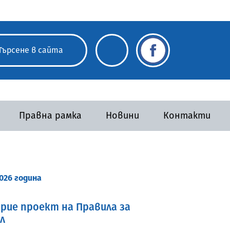
Правна рамка
Новини
Контакти
026 година
прие проект на Правила за
л