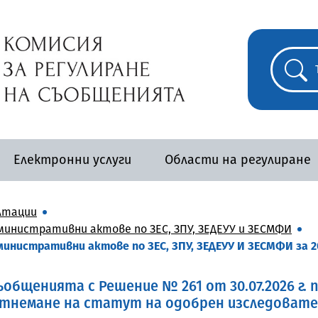
Електронни услуги
Области на регулиране
лтации
инистративни актове по ЗЕС, ЗПУ, ЗЕДЕУУ и ЗЕСМФИ
инистративни актове по ЗЕС, ЗПУ, ЗЕДЕУУ И ЗЕСМФИ за 2
общенията с Решение № 261 от 30.07.2026 г. 
отнемане на статут на одобрен изследовате