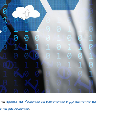
 на
проект на Решение за изменение и допълнение на
е на разрешение
.