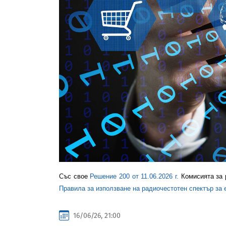
Със свое
Решение 200 от 11.06.2026 г.
Комисията за 
Правила за използване на радиочестотен спектър за
16/06/26, 21:00