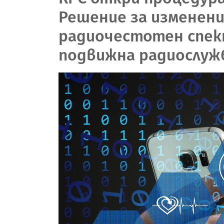
Решение за изменени
радиочестотен спек
подвижна радиослужб