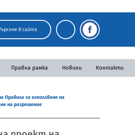
Правна рамка
Новини
Контакти
а Правила за използване на
не на разрешение
на проект на