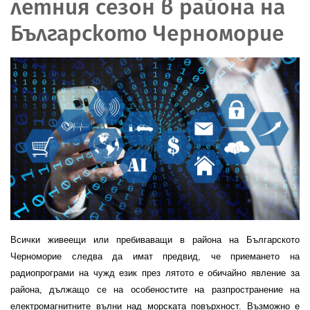
летния сезон в района на
Българското Черноморие
Всички живеещи или пребиваващи в района на Българското
Черноморие следва да имат предвид, че приемането на
радиопрограми на чужд език през лятото е обичайно явление за
района, дължащо се на особеностите на разпространение на
електромагнитните вълни над морската повърхност. Възможно е