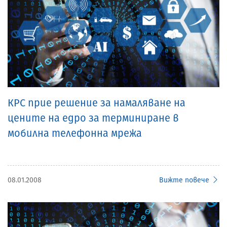
КРС прие решение за намаляване на
цените на едро за терминиране в
мобилна телефонна мрежа
08.01.2008
Вижте повече