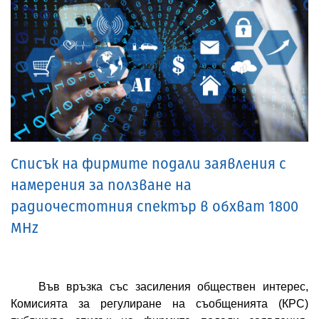
Списък на фирмите подали заявления с
намерения за ползване на
радиочестотния спектър в обхват 1800
MHz
Във връзка със засиления обществен интерес,
Комисията за регулиране на съобщенията (КРС)