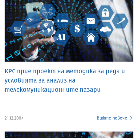
КРС прие проект на методика за реда и
условията за анализ на
телекомуникационните пазари
21.12.2007
Вижте повече