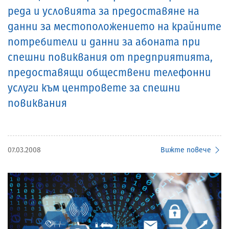
реда и условията за предоставяне на
данни за местоположението на крайните
потребители и данни за абоната при
спешни повиквания от предприятията,
предоставящи обществени телефонни
услуги към центровете за спешни
повиквания
07.03.2008
Вижте повече