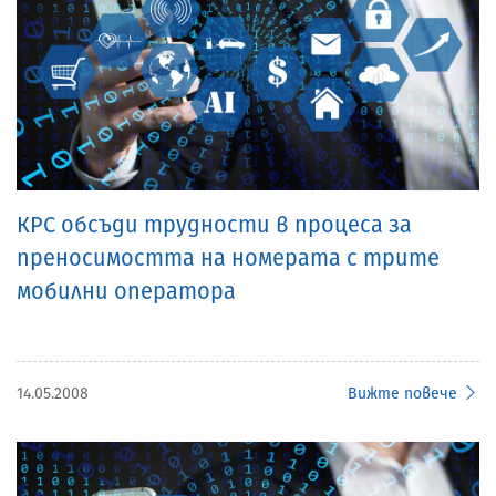
КРС обсъди трудности в процеса за
преносимостта на номерата с трите
мобилни оператора
14.05.2008
Вижте повече