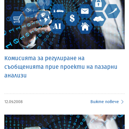
Комисията за регулиране на
съобщенията прие проекти на пазарни
анализи
12.09.2008
Вижте повече