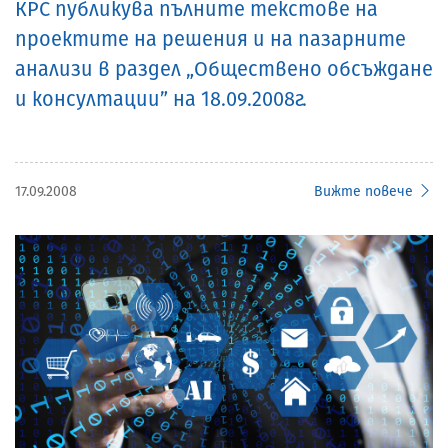
КРС публикува пълните текстове на
проектите на решения и на пазарните
анализи в раздел „Обществено обсъждане
и консултации” на 18.09.2008г.
17.09.2008
Вижте повече