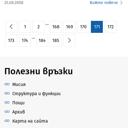
25.08.2008
Вижте повече
...
1
2
168
169
170
171
172
...
173
174
184
185
Полезни връзки
Мисия
Структура и функции
Пощи
Архив
Карта на сайта