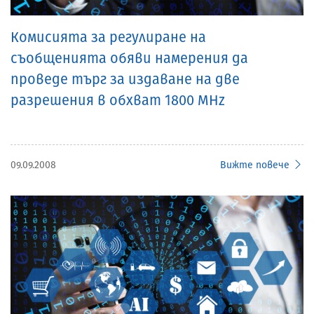
Комисията за регулиране на
съобщенията обяви намерения да
проведе търг за издаване на две
разрешения в обхват 1800 MHz
09.09.2008
Вижте повече