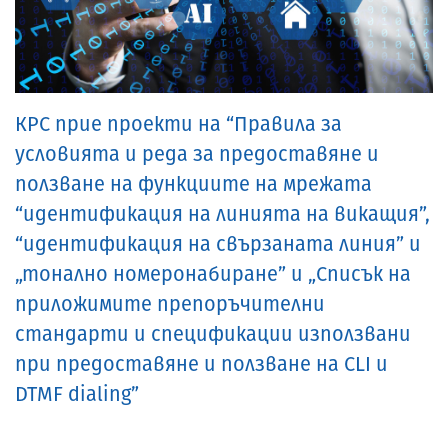
КРС прие проекти на “Правила за
условията и реда за предоставяне и
ползване на функциите на мрежата
“идентификация на линията на викащия”,
“идентификация на свързаната линия” и
„тонално номеронабиране” и „Списък на
приложимите препоръчителни
стандарти и спецификации използвани
при предоставяне и ползване на CLI и
DTMF dialing”