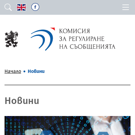
Начало
Новини
Новини