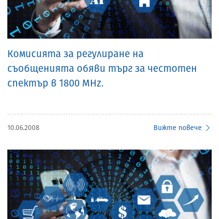
Комисията за регулиране на
съобщенията обяви търг за честотен
спектър в 1800 MHz.
10.06.2008
Вижте повече