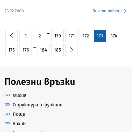
26.02.2008
Вижте повече
...
1
2
170
171
172
173
174
...
175
176
184
185
Полезни връзки
Мисия
Структура и функции
Пощи
Архив