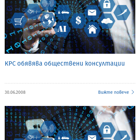
КРС обявява обществени консултации
30.06.2008
Вижте повече