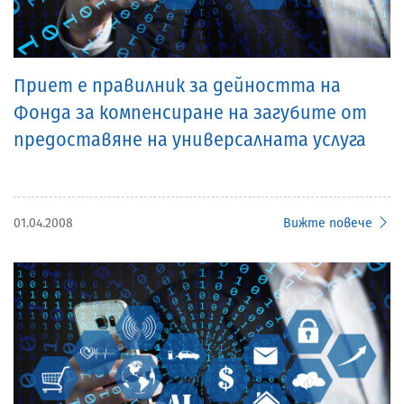
Приет е правилник за дейността на
Фонда за компенсиране на загубите от
предоставяне на универсалната услуга
01.04.2008
Вижте повече