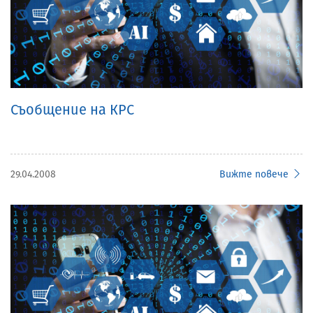
Съобщение на КРС
29.04.2008
Вижте повече