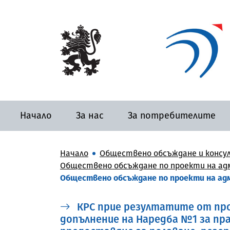
Начало
За нас
За потребителите
Начало
Обществено обсъждане и консу
Обществено обсъждане по проекти на адм
Обществено обсъждане по проекти на адм
КРС прие резултатите от про
допълнение на Наредба №1 за пр