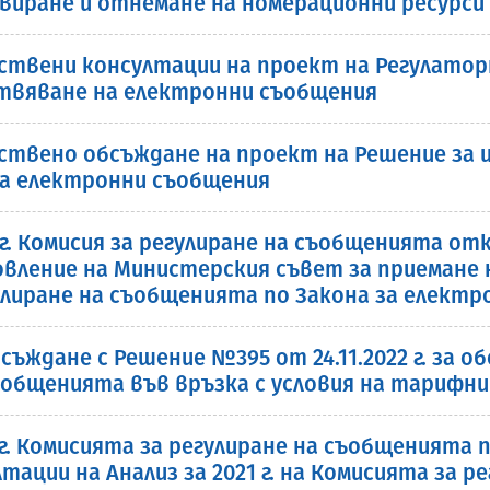
рвиране и отнемане на номерационни ресурси
ствени консултации на проект на Регулатор
ствяване на електронни съобщения
ствено обсъждане на проект на Решение за 
на електронни съобщения
2 г. Комисия за регулиране на съобщенията о
вление на Министерския съвет за приемане 
улиране на съобщенията по Закона за елект
ждане с Решение №395 от 24.11.2022 г. за о
ъобщенията във връзка с условия на тарифни
2 г. Комисията за регулиране на съобщенията
ции на Анализ за 2021 г. на Комисията за ре