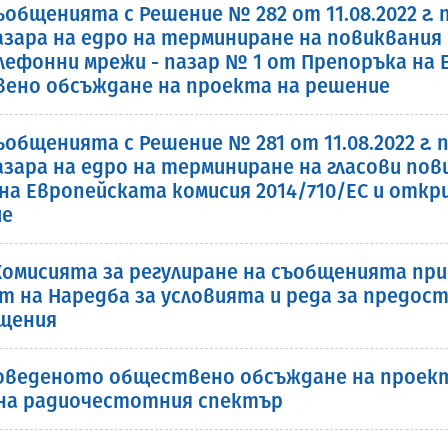
общенията с Решение № 282 от 11.08.2022 г.
пазара на едро на терминиране на повиквани
ефонни мрежи - пазар № 1 от Препоръка на Е
вено обсъждане на проекта на решение
общенията с Решение № 281 от 11.08.2022 г. 
пазара на едро на терминиране на гласови по
 на Европейската комисия 2014/710/ЕС и отк
ие
. Комисията за регулиране на съобщенията 
 на Наредба за условията и реда за предост
бщения
веденото обществено обсъждане на проект 
 на радиочестотния спектър