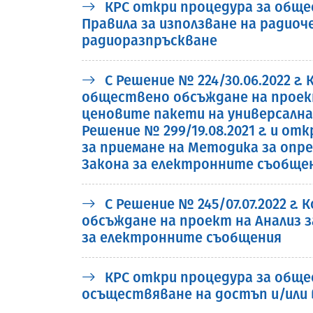
КРС откри процедура за обще
Правила за използване на ради
радиоразпръскване
С Решение № 224/30.06.2022 г
обществено обсъждане на проект
ценовите пакети на универсалнат
Решение № 299/19.08.2021 г. и о
за приемане на Методика за опре
Закона за електронните съобще
С Решение № 245/07.07.2022 г
обсъждане на проект на Анализ за
за електронните съобщения
КРС откри процедура за общес
осъществяване на достъп и/или 