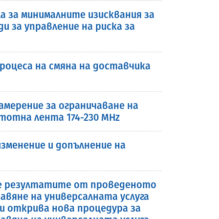
 за минималните изисквания за
 за управление на риска за
роцеса на смяна на доставчика
мерение за ограничаване на
тотна лента 174-230 MHz
зменение и допълнение на
рие резултатите от проведеното
авяне на универсалната услуга
 и открива нова процедура за