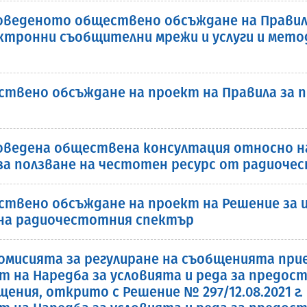
веденото обществено обсъждане на Правила
тронни съобщителни мрежи и услуги и методи
твено обсъждане на проект на Правила за п
ведена обществена консултация относно на
за ползване на честотен ресурс от радиочес
ствено обсъждане на проект на Решение за и
 на радиочестотния спектър
. Комисията за регулиране на съобщенията п
 на Наредба за условията и реда за предост
ения, открито с Решение № 297/12.08.2021 г.