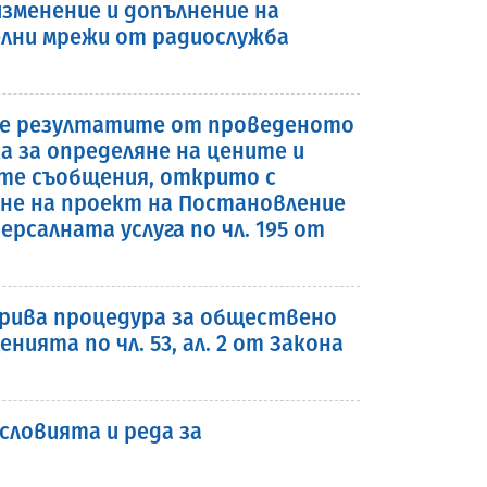
зменение и допълнение на
лни мрежи от радиослужба
прие резултатите от проведеното
 за определяне на цените и
ите съобщения, открито с
ане на проект на Постановление
рсалната услуга по чл. 195 от
ткрива процедура за обществено
нията по чл. 53, ал. 2 от Закона
словията и реда за