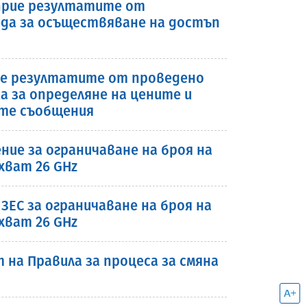
а прие резултатите от
еда за осъществяване на достъп
прие резултатите от проведено
 за определяне на цените и
ите съобщения
ие за ограничаване на броя на
хват 26 GHz
т ЗЕС за ограничаване на броя на
хват 26 GHz
а Правила за процеса за смяна