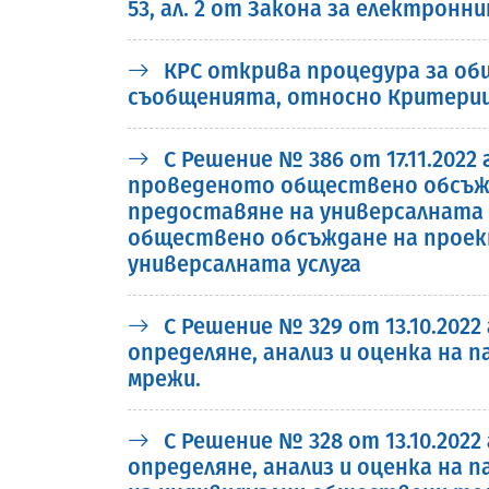
53, ал. 2 от Закона за електронн
КРС открива процедура за об
съобщенията, относно Критерии
С Решение № 386 от 17.11.202
проведеното обществено обсъжда
предоставяне на универсалната у
обществено обсъждане на проект
универсалната услуга
С Решение № 329 от 13.10.2022
определяне, анализ и оценка на 
мрежи.
С Решение № 328 от 13.10.2022
определяне, анализ и оценка на 