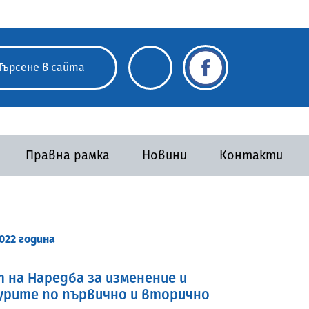
Правна рамка
Новини
Контакти
022 година
на Наредба за изменение и
дурите по първично и вторично