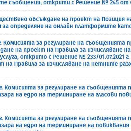
ите съобщения, открити с Решение № 245 от 07.
ществено обсъждане на проект на Позиция на
 за определяне на онлайн платформите кат
2 г. Комисията за регулиране на съобщенията
не на проект на Правила за изчисляване на
слуга, открито с Решение № 233/01.07.2021 г.
 на Правила за изчисляване на нетните раз
 г. Комисията за регулиране на съобщенията 
пазара на едро на терминиране на гласови по
 г. Комисията за регулиране на съобщенията 
пазара на едро на терминиране на повиквани