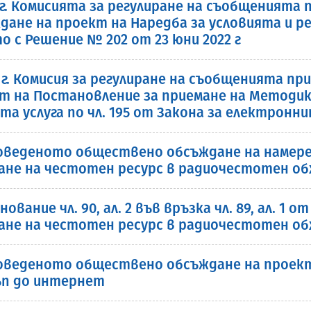
2 г. Комисията за регулиране на съобщеният
не на проект на Наредба за условията и р
о с Решение № 202 от 23 юни 2022 г
2 г. Комисия за регулиране на съобщенията 
 на Постановление за приемане на Методика
а услуга по чл. 195 от Закона за електронн
веденото обществено обсъждане на намерен
ане на честотен ресурс в радиочестотен об
вание чл. 90, ал. 2 във връзка чл. 89, ал. 1 о
ане на честотен ресурс в радиочестотен об
веденото обществено обсъждане на проект н
тъп до интернет