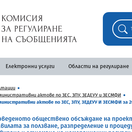
Електронни услуги
Области на регулиране
лтации
инистративни актове по ЗЕС, ЗПУ, ЗЕДЕУУ и ЗЕСМФИ
инистративни актове по ЗЕС, ЗПУ, ЗЕДЕУУ И ЗЕСМФИ за 2
веденото обществено обсъждане на проект 
авилата за ползване, разпределение и проце