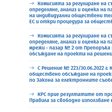
Комисията за регулиране на съ
определяне, анализ и оценка на 
на индивидуални обществени тел
ЕС и откри процедура за общест
Комисията за регулиране на съ
определяне, анализ и оценка на 
мрежи - пазар № 2 от Препоръка
обсъждане на проекта на решен
С Решение № 223/30.06.2022 г
обществено обсъждане на проект
по Закона за електронните съо
КРС прие резултатите от про
Правила за свободно използване