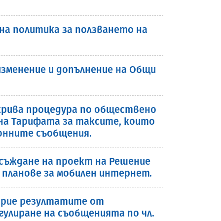
на политика за ползването на
изменение и допълнение на Общи
ткрива процедура по обществено
на Тарифата за таксите, които
ронните съобщения.
бсъждане на проект на Решение
 планове за мобилен интернет.
 прие резултатите от
гулиране на съобщенията по чл.