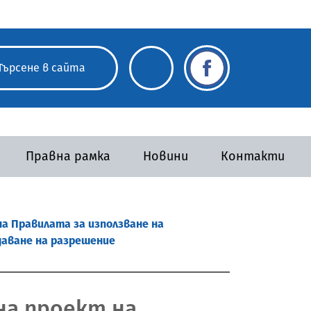
Правна рамка
Новини
Контакти
а Правилата за използване на
аване на разрешение
на проект на