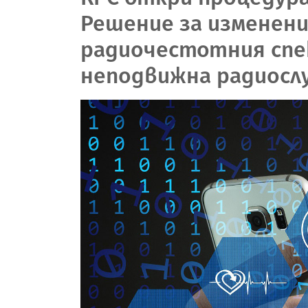
Решение за изменени
радиочестотния спе
неподвижна радиослу