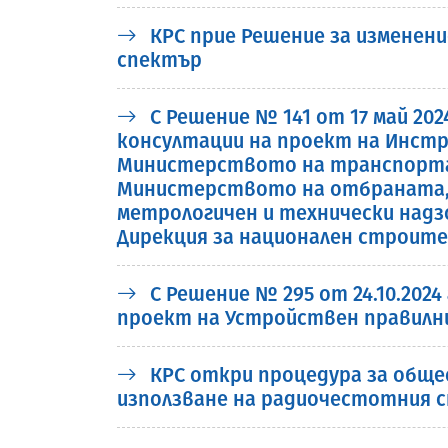
КРС прие Решение за изменени
спектър
С Решение № 141 от 17 май 20
консултации на проект на Инстр
Министерството на транспорта
Министерството на отбраната, 
метрологичен и технически над
Дирекция за национален строит
С Решение № 295 от 24.10.202
проект на Устройствен правилни
КРС откри процедура за общес
използване на радиочестотния с