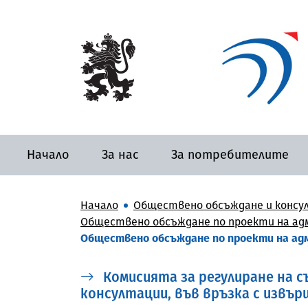
Начало
За нас
За потребителите
Начало
Обществено обсъждане и консу
Обществено обсъждане по проекти на адм
Обществено обсъждане по проекти на адм
Комисията за регулиране на 
консултации, във връзка с извърше