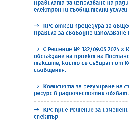
Правилата за използване на рад
електронни съобщителни услуги 
КРС откри процедура за обще
Правила за свободно използване
С Решение № 132/09.05.2024 г
обсъждане на проект на Постано
таксите, които се събират от К
съобщения.
Комисията за регулиране на 
ресурс в радиочестотни обхвати 1.
КРС прие Решение за изменени
спектър