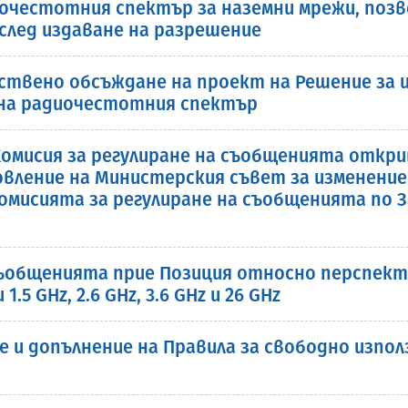
иочестотния спектър за наземни мрежи, поз
след издаване на разрешение
ствено обсъждане на проект на Решение за и
 на радиочестотния спектър
. Комисия за регулиране на съобщенията отк
вление на Министерския съвет за изменение
омисията за регулиране на съобщенията по 
съобщенията прие Позиция относно перспект
5 GHz, 2.6 GHz, 3.6 GHz и 26 GHz
е и допълнение на Правила за свободно изпо