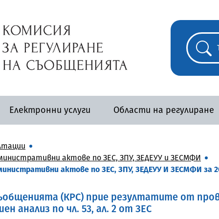
Електронни услуги
Области на регулиране
лтации
инистративни актове по ЗЕС, ЗПУ, ЗЕДЕУУ и ЗЕСМФИ
инистративни актове по ЗЕС, ЗПУ, ЗЕДЕУУ И ЗЕСМФИ за 2
съобщенията (КРС) прие резултатите от пр
н анализ по чл. 53, ал. 2 от ЗЕС