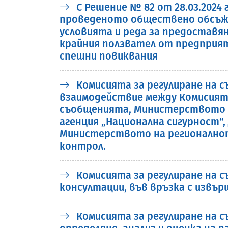
С Решение № 82 от 28.03.2024
проведеното обществено обсъжда
условията и реда за предоставя
крайния ползвател от предприя
спешни повиквания
Комисията за регулиране на с
взаимодействие между Комисият
съобщенията, Министерството 
агенция „Национална сигурност“,
Министерството на регионалнот
контрол.
Комисията за регулиране на 
консултации, във връзка с извърше
Комисията за регулиране на съ