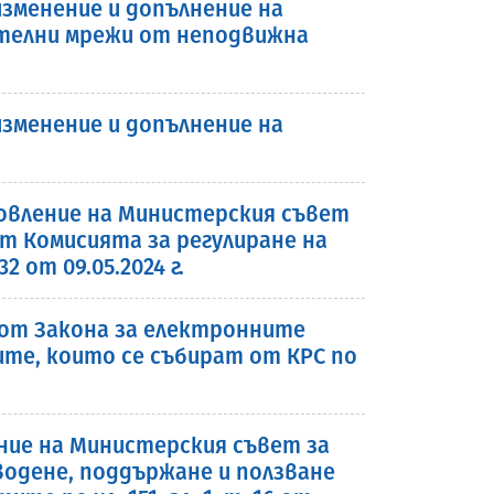
зменение и допълнение на
ителни мрежи от неподвижна
зменение и допълнение на
вление на Министерския съвет
от Комисията за регулиране на
от 09.05.2024 г.
2 от Закона за електронните
те, които се събират от КРС по
ние на Министерския съвет за
водене, поддържане и ползване