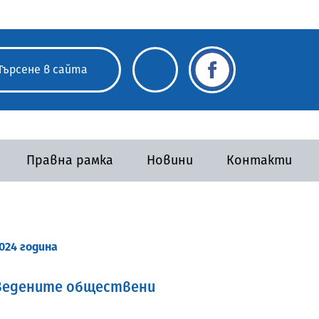
Правна рамка
Новини
Контакти
024 година
оведените обществени