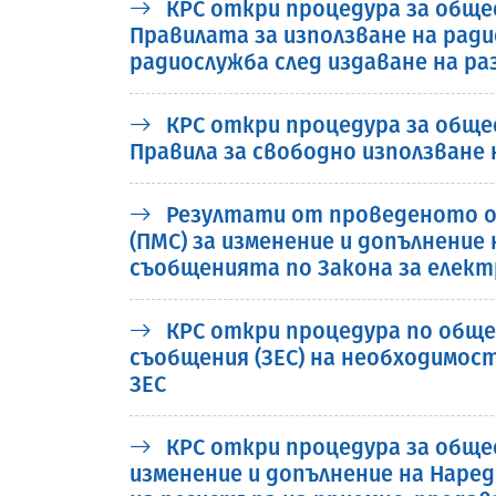
КРС откри процедура за обще
Правилата за използване на ра
радиослужба след издаване на р
КРС откри процедура за обще
Правила за свободно използване
Резултати от проведеното о
(ПМС) за изменение и допълнение
съобщенията по Закона за електр
КРС откри процедура по общес
съобщения (ЗЕС) на необходимос
ЗЕС
КРС откри процедура за обще
изменение и допълнение на Наред