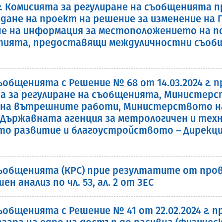
 г. Комисията за регулиране на съобщенията
не на проект на решение за изменение на П
не на информация за местоположението на п
тията, предоставящи междуличностни съобщи
ъобщенията с Решение № 68 от 14.03.2024 г. 
а за регулиране на съобщенията, Министер
на вътрешните работи, Министерството н
 Държавната агенция за метрологичен и техн
о развитие и благоустройството – Дирекци
съобщенията (КРС) прие резултатите от пр
н анализ по чл. 53, ал. 2 от ЗЕС
общенията с Решение № 41 от 22.02.2024 г. п