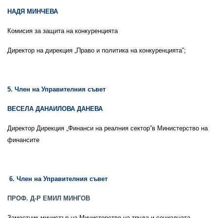
НАДЯ МИНЧЕВА
Комисия за защита на конкуренцията
Директор на дирекция „Право и политика на конкуренцията”;
5. Член на Управителния съвет
ВЕСЕЛА ДАНАИЛОВА ДАНЕВА
Директор Дирекция „Финанси на реалния сектор”в Министерство на
финансите
6. Член на Управителния съвет
ПРОФ. Д-Р ЕМИЛ МИНГОВ
Заместник-министър на Министерство на труда и социалната