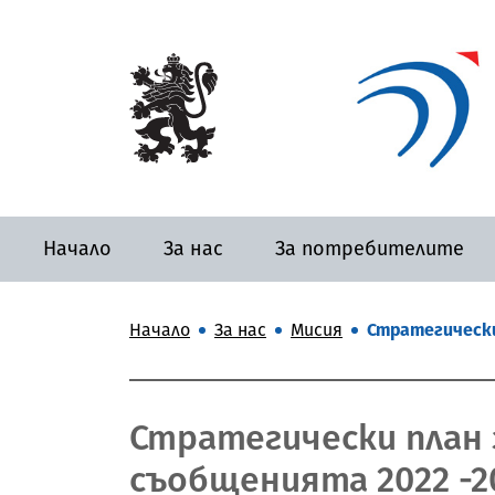
Начало
За нас
За потребителите
Начало
За нас
Мисия
Стратегически
Стратегически план 
съобщенията 2022 -20