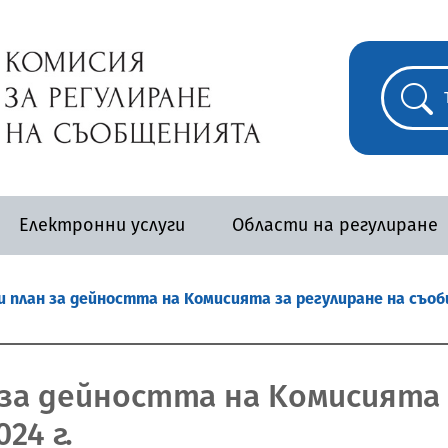
Електронни услуги
Области на регулиране
 план за дейността на Kомисията за регулиране на съобщ
за дейността на Kомисията 
24 г.