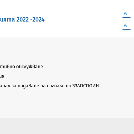
ята 2022 -2024
тивно обслужване
ия
нал за подаване на сигнали по ЗЗЛПСПОИН