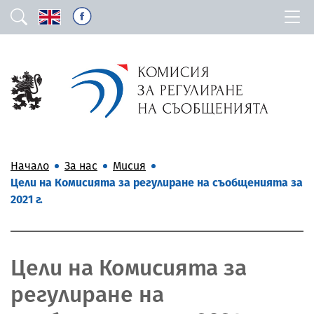
Начало
За нас
Мисия
Цели на Комисията за регулиране на съобщенията за
2021 г.
Цели на Комисията за
регулиране на