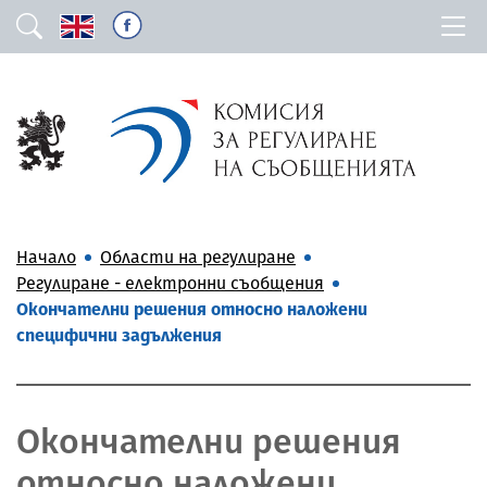
Начало
Области на регулиране
Регулиране - електронни съобщения
Окончателни решения относно наложени
специфични задължения
Окончателни решения
относно наложени