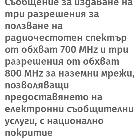
Съобщение за издаване на
три разрешения за
ползване на
радиочестотен спектър
от обхват 700 MHz и три
разрешения от обхват
800 MHz за наземни мрежи,
позволяващи
предоставянето на
електронни съобщителни
услуги, с национално
покритие