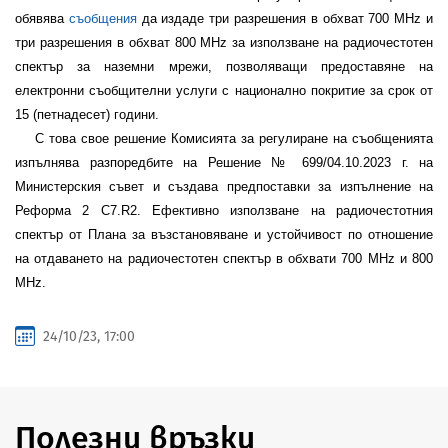
обявява
съобщения
да издаде три разрешения в обхват 700 MHz и
три разрешения в обхват 800 MHz за използване на радиочестотен
спектър за наземни мрежи, позволяващи предоставяне на
електронни съобщителни услуги с национално покритие за срок от
15 (петнадесет) години.
С това свое решение Комисията за регулиране на съобщенията
изпълнява разпоредбите на Решение № 699/04.10.2023 г. на
Министерския съвет и създава предпоставки за изпълнение на
Реформа 2 C7.R2. Ефективно използване на радиочестотния
спектър от Плана за възстановяване и устойчивост по отношение
на отдаването на радиочестотен спектър в обхвати 700 MHz и 800
MHz.
24/10/23, 17:00
Полезни връзки