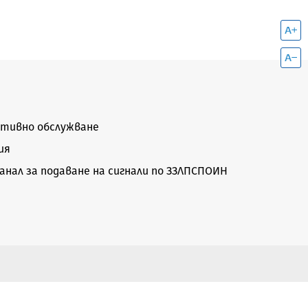
тивно обслужване
ия
нал за подаване на сигнали по ЗЗЛПСПОИН