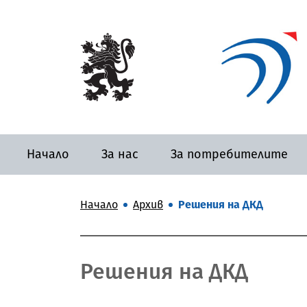
Начало
За нас
За потребителите
Начало
Архив
Решения на ДКД
Решения на ДКД