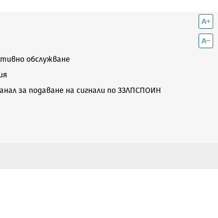
тивно обслужване
ия
нал за подаване на сигнали по ЗЗЛПСПОИН