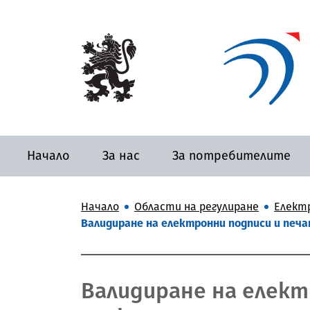
Начало
За нас
За потребителите
Начало
Области на регулиране
Елект
Валидиране на електронни подписи и печа
Валидиране на елект