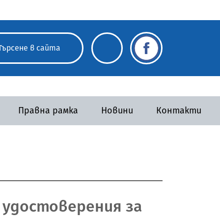
Правна рамка
Новини
Контакти
а удостоверения за