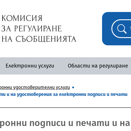
Електронни услуги
Области на регулиране
ронни удостоверителни услуги
ти и на удостоверения за електронни подписи и печати
ронни подписи и печати и н