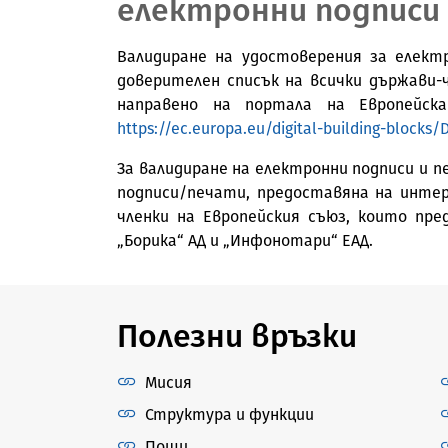
електронни подписи
Валидиране на удостоверения за елект
доверителен списък на всички държави-
направено на портала на Европейс
https://ec.europa.eu/digital-building-block
За валидиране на електронни подписи и п
подписи/печати, предоставяна на инте
членки на Европейския съюз, които пре
„Борика“ АД и „Инфонотари“ ЕАД.
Полезни връзки
Мисия
Структура и функции
Пощи