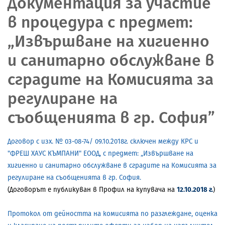
Документация за участие
в процедура с предмет:
„Извършване на хигиенно
и санитарно обслужване в
сградите на Комисията за
регулиране на
съобщенията в гр. София”
Договор с изх. № 03-08-74/ 09.10.2018г. сключен между КРС и
"ФРЕШ ХАУС КЪМПАНИ" ЕООД, с предмет: „Извършване на
хигиенно и санитарно обслужване в сградите на Комисията за
регулиране на съобщенията в гр. София.
(Договорът е публикуван в Профил на купувача на
12.10.2018 г.
)
Протокол от дейността на комисията по разглеждане, оценка