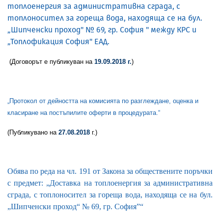
топлоенергия за административна сграда, с
топлоносител за гореща вода, находяща се на бул.
„Шипченски проход" № 69, гр. София " между КРС и
„Топлофикация София" ЕАД.
(Договорът е публикуван на
19.09.2018 г.
)
„Протокол от дейността на комисията по разглеждане, оценка и
класиране на постъпилите оферти в процедурата.“
(Публикуванo на
27.08.2018
г.)
Обява по реда на чл. 191 от Закона за обществените поръчки
с предмет: „Доставка на топлоенергия за административна
сграда, с топлоносител за гореща вода, находяща се на бул.
„Шипченски проход“ № 69, гр. София”“