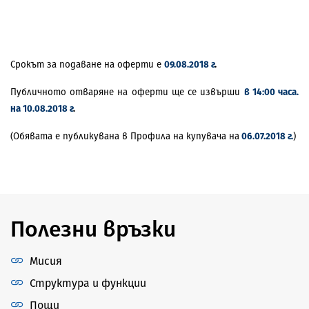
Срокът за подаване на оферти е
09.08.2018
г
.
Публичното отваряне на оферти ще се извърши
в 14:00 часа
.
на 10.08.2018 г
.
(Обявата е публикувана в Профил
a
на купувача на
06.07.2018 г.
)
Полезни връзки
Мисия
Структура и функции
Пощи