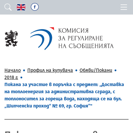
Начало
Профил на купувача
Обяви/Покани
2018 г.
Покана за участие в поръчка с предмет: „Доставка
на топлоенергия за административна сграда, с
топлоносител за гореща вода, находяща се на бул.
„Шипченски проход“ № 69, гр. София”"