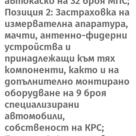
автокаско на 32 броя МПС;
Позиция 2: Застраховка на
измервателна апаратура,
мачти, антенно-фидерни
устройства и
принадлежащи към тях
компоненти, както и на
допълнително монтирано
оборудване на 9 броя
специализирани
автомобили,
собственост на КРС;