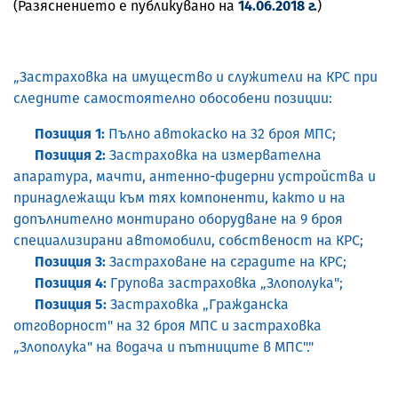
(Разяснението е публикувано на
14.06.2018 г.
)
„Застраховка на имущество и служители на КРС при
следните самостоятелно обособени позиции:
Позиция 1:
Пълно автокаско на 32 броя МПС;
Позиция 2:
Застраховка на измервателна
апаратура, мачти, антенно-фидерни устройства и
принадлежащи към тях компоненти, както и на
допълнително монтирано оборудване на 9 броя
специализирани автомобили, собственост на КРС;
Позиция 3:
Застраховане на сградите на КРС;
Позиция 4:
Групова застраховка „Злополука";
Позиция 5:
Застраховка „Гражданска
отговорност" на 32 броя МПС и застраховка
„Злополука" на водача и пътниците в МПС"."