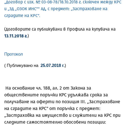
„Договор с изх. № 03-08-78/18.10.2018 г. сключен между КРС
и „ЗД „ОЗОК ИНС"" АД, с предмет: „Застраховане на
сградите на КРС".
(Договорите са публикувани в Профила на купувача на
13.11.2018 г.
)
Протокол
( Публикувано на
25.07.2018 г.
)
На основание чл. 188, ал. 2 от Закона за
обществените поръчки КРС удължава срока за
получаване на оферти по позиция III. „Застраховане
на сградите на КРС" от поръчка с предмет:
„Застраховка на имущество и служители на КРС при
следните самостоятелно обособени позиции: