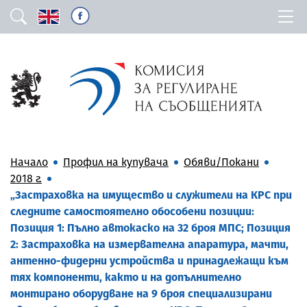
Начало
Профил на купувача
Обяви/Покани
2018 г.
„Застраховка на имущество и служители на КРС при
следните самостоятелно обособени позиции:
Позиция 1: Пълно автокаско на 32 броя МПС; Позиция
2: Застраховка на измервателна апаратура, мачти,
антенно-фидерни устройства и принадлежащи към
тях компоненти, както и на допълнително
монтирано оборудване на 9 броя специализирани