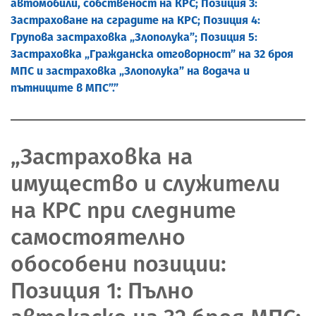
автомобили, собственост на КРС; Позиция 3:
Застраховане на сградите на КРС; Позиция 4:
Групова застраховка „Злополука”; Позиция 5:
Застраховка „Гражданска отговорност” на 32 броя
МПС и застраховка „Злополука” на водача и
пътниците в МПС”.”
„Застраховка на
имущество и служители
на КРС при следните
самостоятелно
обособени позиции:
Позиция 1: Пълно