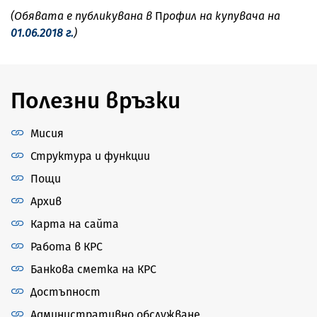
(Обявата е публикувана в
П
рофил на купувача на
01.06.2018 г.
)
Полезни връзки
Мисия
Структура и функции
Пощи
Архив
Карта на сайта
Работа в КРС
Банкова сметка на КРС
Достъпност
Административно обслужване