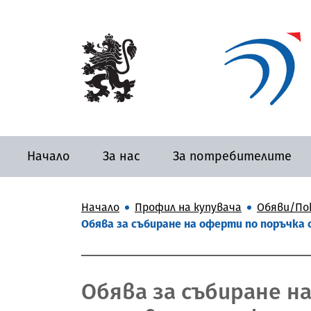
Начало
За нас
За потребителите
Начало
Профил на купувача
Обяви/По
Обява за събиране на оферти по поръчка 
Обява за събиране н