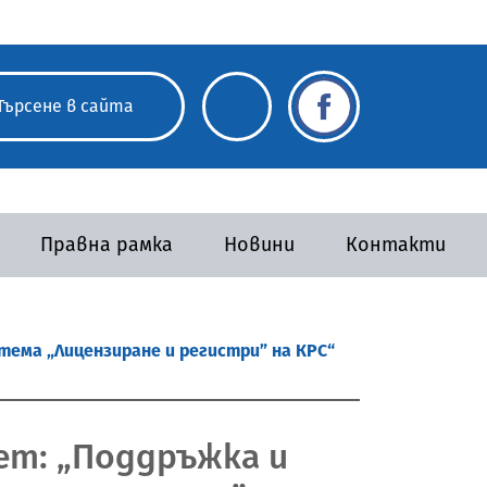
Правна рамка
Новини
Контакти
тема „Лицензиране и регистри” на КРС“
ет: „Поддръжка и