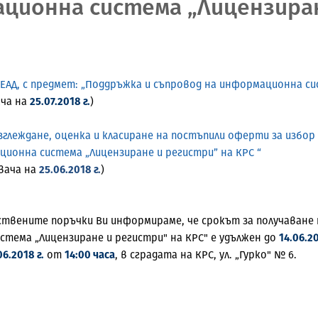
ционна система „Лицензиран
 ЕАД, с предмет: „Поддръжка и съпровод на информационна си
ача на
25.07.2018 г.
)
глеждане, оценка и класиране на постъпили оферти за избор
ионна система „Лицензиране и регистри” на КРС “
вача на
25.06.2018 г.
)
ществените поръчки Ви информираме, че срокът за получаване
тема „Лицензиране и регистри" на КРС" е удължен до
14.06.20
06.2018 г.
от
14:00 часа
, в сградата на КРС, ул. „Гурко" № 6.