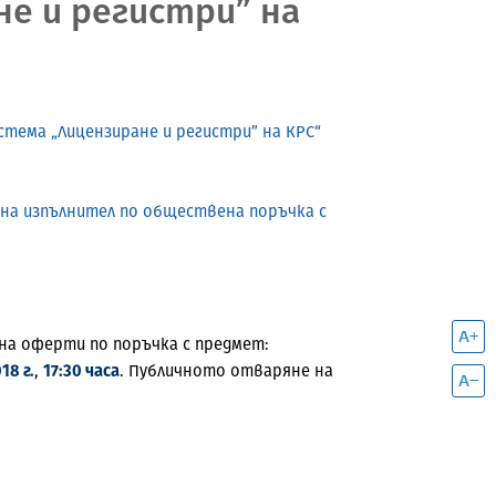
е и регистри” на
стема „Лицензиране и регистри” на КРС“
 на изпълнител по обществена поръчка с
 на оферти по поръчка с предмет:
18 г.
,
17:30 часа
. Публичното отваряне на