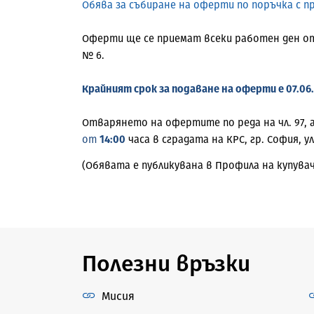
Обява
за събиране на оферти по поръчка с 
Оферти ще се приемат всеки работен ден 
№ 6.
Крайният срок за подаване на оферти е 07.06.
Отварянето на офертите по реда на чл. 97, 
от
14:00
часа в сградата на КРС, гр. София, ул
(Обявата е публикувана в Профила на купува
Полезни връзки
Мисия