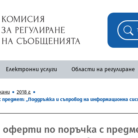
Електронни услуги
Области на регулиране
кани
2018 г.
с предмет: „Поддръжка и съпровод на информационна сис
а оферти по поръчка с предм