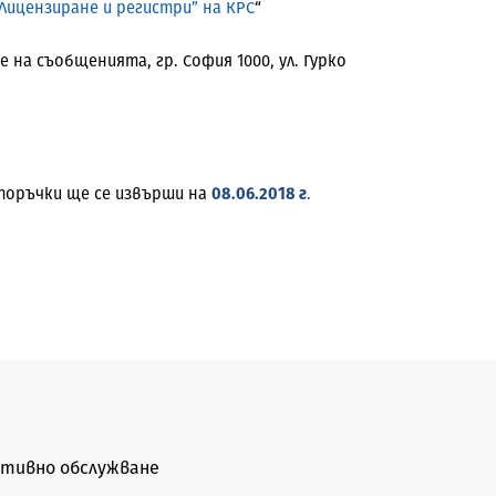
Лицензиране и регистри” на КРС
“
 на съобщенията, гр. София 1000, ул. Гурко
 поръчки ще се извърши на
08.06.2018 г
.
тивно обслужване