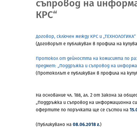
съпровод на информа
КРС“
Договор, сключен между КРС и „ТЕХНОЛОГИКА”
(Договорът е публикуван в профила на купув
Протокол от дейността на комисията по раз
предмет: „Поддръжка и съпровод на информац
(Протоколът е публикуван в профила на купу
На основание чл. 188, ал. 2 от Закона за об
„Поддръжка и съпровод на информационна сис
офертите по поръчката ще се състои на
15.
(Публикувано на
08.06.2018 г.
)