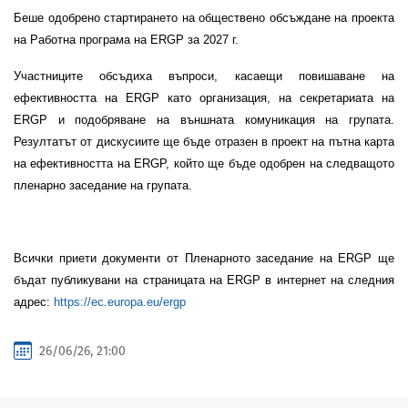
Беше одобрено стартирането на обществено обсъждане на проекта
на Работна програма на ERGP за 2027 г.
Участниците обсъдиха въпроси, касаещи повишаване на
ефективността на ERGP като организация, на секретариата на
ERGP и подобряване на външната комуникация на групата.
Резултатът от дискусиите ще бъде отразен в проект на пътна карта
на ефективността на ERGP, който ще бъде одобрен на следващото
пленарно заседание на групата.
Всички приети документи от Пленарното заседание на ERGP ще
бъдат публикувани на страницата на ERGP в интернет на следния
адрес:
https://ec.europa.eu/ergp
26/06/26, 21:00