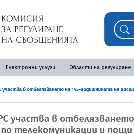
Електронни услуги
Области на регулиране
 участва в отбелязването на 145-годишнината на Висш
РС участва в отбелязването
 по телекомуникации и пощи