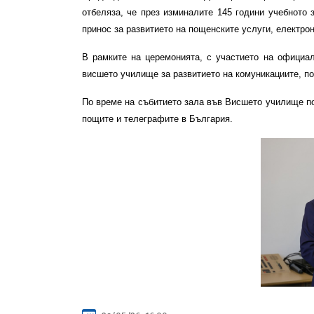
отбеляза, че през изминалите 145 години учебното
принос за развитието на пощенските услуги, електро
В рамките на церемонията, с участието на официа
висшето училище за развитието на комуникациите, п
По време на събитието зала във Висшето училище по
пощите и телеграфите в България.