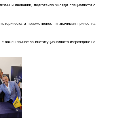
лизъм и иновации, подготвило хиляди специалисти с
историческата приемственост и значимия принос на
 с важен принос за институционалното изграждане на