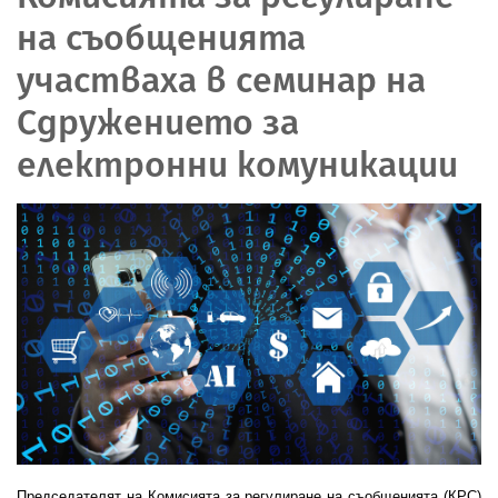
на съобщенията
участваха в семинар на
Сдружението за
електронни комуникации
Председателят на Комисията за регулиране на съобщенията (КРС)